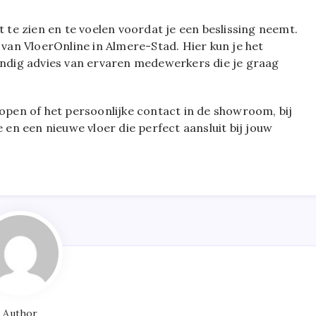
t te zien en te voelen voordat je een beslissing neemt.
an VloerOnline in Almere-Stad. Hier kun je het
kundig advies van ervaren medewerkers die je graag
kopen of het persoonlijke contact in de showroom, bij
e en een nieuwe vloer die perfect aansluit bij jouw
Author