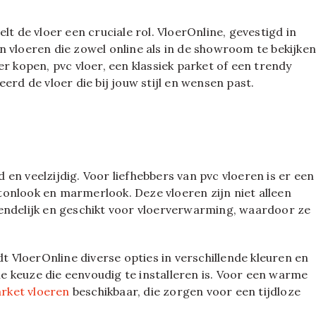
lt de vloer een cruciale rol. VloerOnline, gevestigd in
n vloeren die zowel online als in de showroom te bekijke
r kopen, pvc vloer, een klassiek parket of een trendy
erd de vloer die bij jouw stijl en wensen past.
en veelzijdig. Voor liefhebbers van pvc vloeren is er een
onlook en marmerlook. Deze vloeren zijn niet alleen
endelijk en geschikt voor vloerverwarming, waardoor ze
dt VloerOnline diverse opties in verschillende kleuren en
 keuze die eenvoudig te installeren is. Voor een warme
rket vloeren
beschikbaar, die zorgen voor een tijdloze