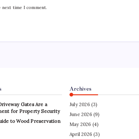
e next time I comment.
s
Archives
Driveway Gates Are a
July 2026
(3)
ent for Property Security
June 2026
(9)
uide to Wood Preservation
May 2026
(4)
April 2026
(3)