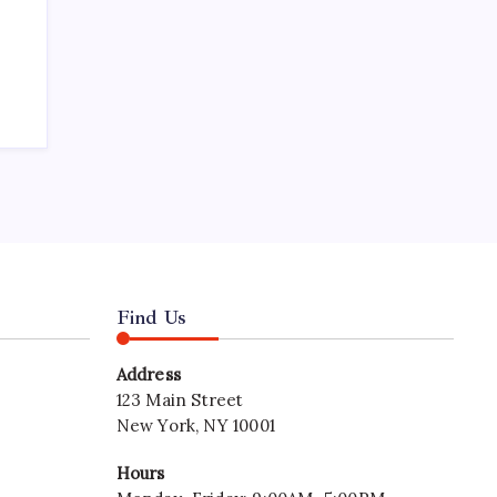
Find Us
Address
123 Main Street
New York, NY 10001
Hours