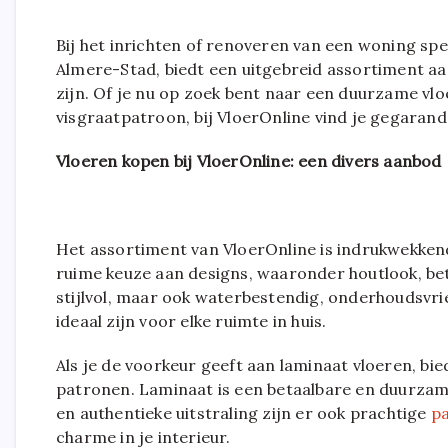
Bij het inrichten of renoveren van een woning spee
Almere-Stad, biedt een uitgebreid assortiment aa
zijn. Of je nu op zoek bent naar een duurzame vloe
visgraatpatroon, bij VloerOnline vind je gegarande
Vloeren kopen bij VloerOnline: een divers aanbod
Het assortiment van VloerOnline is indrukwekkend 
ruime keuze aan designs, waaronder houtlook, bet
stijlvol, maar ook waterbestendig, onderhoudsvri
ideaal zijn voor elke ruimte in huis.
Als je de voorkeur geeft aan laminaat vloeren, bie
patronen. Laminaat is een betaalbare en duurzame
en authentieke uitstraling zijn er ook prachtige
pa
charme in je interieur.