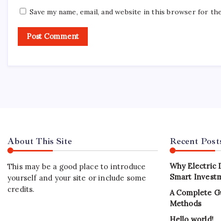
Save my name, email, and website in this browser for th
About This Site
Recent Post
Why Electric 
This may be a good place to introduce
Smart Investm
yourself and your site or include some
credits.
A Complete G
Methods
Hello world!