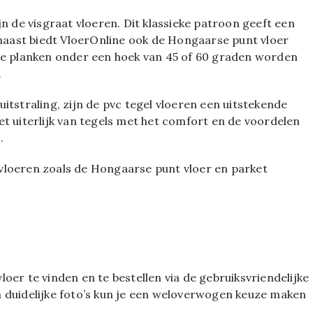
n de visgraat vloeren. Dit klassieke patroon geeft een
rnaast biedt VloerOnline ook de Hongaarse punt vloer
 de planken onder een hoek van 45 of 60 graden worden
.
itstraling, zijn de pvc tegel vloeren een uitstekende
t uiterlijk van tegels met het comfort en de voordelen
.
vloeren zoals de Hongaarse punt vloer en parket
oer te vinden en te bestellen via de gebruiksvriendelijke
 duidelijke foto’s kun je een weloverwogen keuze maken