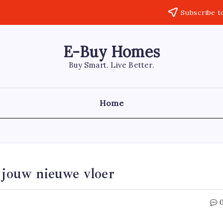
Subscribe t
E-Buy Homes
Buy Smart. Live Better.
Home
r jouw nieuwe vloer