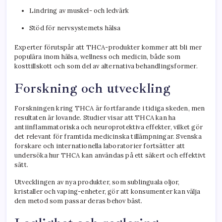
Lindring av muskel- och ledvärk
Stöd för nervsystemets hälsa
Experter förutspår att THCA-produkter kommer att bli mer
populära inom hälsa, wellness och medicin, både som
kosttillskott och som del av alternativa behandlingsformer.
Forskning och utveckling
Forskningen kring THCA är fortfarande i tidiga skeden, men
resultaten är lovande. Studier visar att THCA kan ha
antiinflammatoriska och neuroprotektiva effekter, vilket gör
det relevant för framtida medicinska tillämpningar. Svenska
forskare och internationella laboratorier fortsätter att
undersöka hur THCA kan användas på ett säkert och effektivt
sätt.
Utvecklingen av nya produkter, som sublinguala oljor,
kristaller och vaping-enheter, gör att konsumenter kan välja
den metod som passar deras behov bäst.