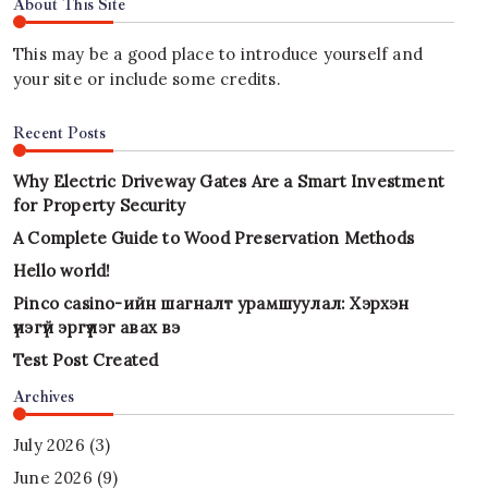
About This Site
This may be a good place to introduce yourself and
your site or include some credits.
Recent Posts
Why Electric Driveway Gates Are a Smart Investment
for Property Security
A Complete Guide to Wood Preservation Methods
Hello world!
Pinco casino-ийн шагналт урамшуулал: Хэрхэн
үнэгүй эргүүлэг авах вэ
Test Post Created
Archives
July 2026
(3)
June 2026
(9)