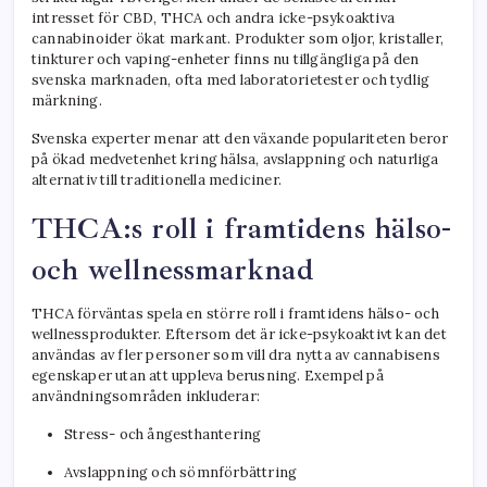
intresset för CBD, THCA och andra icke-psykoaktiva
cannabinoider ökat markant. Produkter som oljor, kristaller,
tinkturer och vaping-enheter finns nu tillgängliga på den
svenska marknaden, ofta med laboratorietester och tydlig
märkning.
Svenska experter menar att den växande populariteten beror
på ökad medvetenhet kring hälsa, avslappning och naturliga
alternativ till traditionella mediciner.
THCA:s roll i framtidens hälso-
och wellnessmarknad
THCA förväntas spela en större roll i framtidens hälso- och
wellnessprodukter. Eftersom det är icke-psykoaktivt kan det
användas av fler personer som vill dra nytta av cannabisens
egenskaper utan att uppleva berusning. Exempel på
användningsområden inkluderar:
Stress- och ångesthantering
Avslappning och sömnförbättring