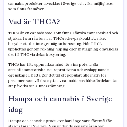
cannabisprodukter utvecklas i Sverige och vilka möjligheter
som finns framöver.
Vad är THCA?
THCA är en cannabinoid som finns i färska cannabisblad och
stjälkar. I sin råa form är THCA icke-psykoaktivt, vilket
betyder att det inte ger någon berusning. När THCA
upphettas genom rökning, vaping eller matlagning omvandlas
det till THC via dekarboxylering.
THCA har fått uppmärksamhet för sina potentiella
antiinflammatoriska, neuroprotektiva och avslappnande
egenskaper. Detta gör det till ett populärt alternativ för
personer som vill dra nytta av cannabisens hälsofördelar utan
att påverka sin sinnesstämning.
Hampa och cannabis i Sverige
idag
Hampa och cannabisprodukter har länge varit föremål för
strikta lagar i Sverige. Men under de senaste åren har